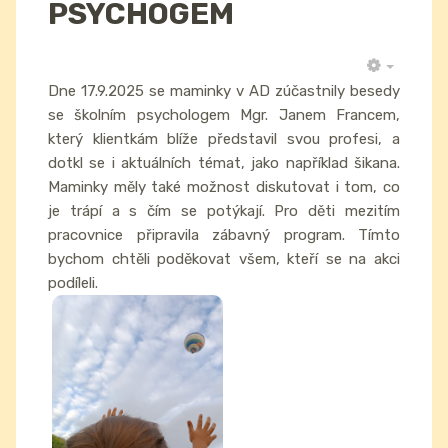
PSYCHOGEM
EMPTY
Dne 17.9.2025 se maminky v AD zúčastnily besedy
se školním psychologem Mgr. Janem Francem,
který klientkám blíže představil svou profesi, a
dotkl se i aktuálních témat, jako například šikana.
Maminky měly také možnost diskutovat i tom, co
je trápí a s čím se potýkají. Pro děti mezitím
pracovnice připravila zábavný program. Tímto
bychom chtěli poděkovat všem, kteří se na akci
podíleli.