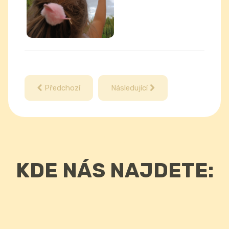
Předchozí
Následující
KDE NÁS NAJDETE: