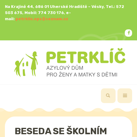
Na Krajině 44, 686 01 Uherské Hradiště – Vésky, Tel.: 572
503 675, Mobil: 774 730 176, e-
mail:
petrklic.ops@seznam.cz
BESEDA SE ŠKOLNÍM