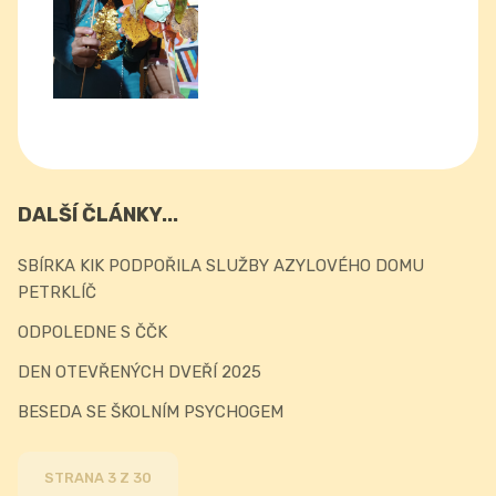
DALŠÍ ČLÁNKY...
SBÍRKA KIK PODPOŘILA SLUŽBY AZYLOVÉHO DOMU
PETRKLÍČ
ODPOLEDNE S ČČK
DEN OTEVŘENÝCH DVEŘÍ 2025
BESEDA SE ŠKOLNÍM PSYCHOGEM
STRANA 3 Z 30