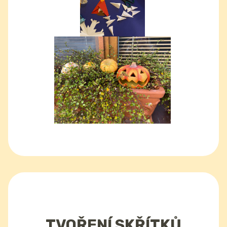
TVOŘENÍ SKŘÍTKŮ