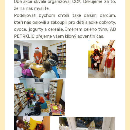
Obě akce skvěle organizoval ČČK. Děkujeme za to,
že na nás myslíte.
Poděkovat bychom chtěli také dalším dárcům,
kteří nás oslovili a zakoupili pro děti sladké dobroty,
ovoce, jogurty a cereálie. Jménem celého týmu AD
PETRKLÍČ přejeme všem klidný adventní čas.