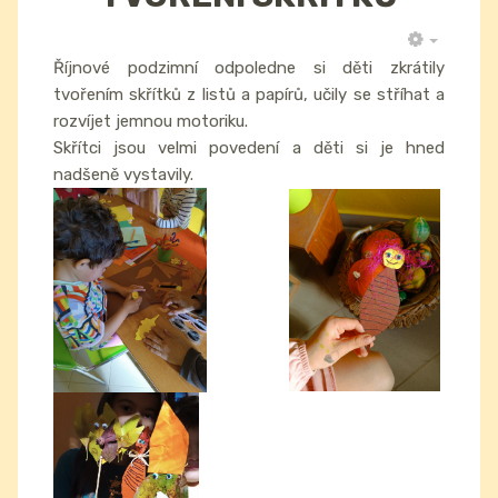
EMPTY
Říjnové podzimní odpoledne si děti zkrátily
tvořením skřítků z listů a papírů, učily se stříhat a
rozvíjet jemnou motoriku.
Skřítci jsou velmi povedení a děti si je hned
nadšeně vystavily.