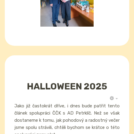
HALLOWEEN 2025
EMPTY
Jako již častokrát dříve, i dnes bude patřit tento
článek spolupráci ČČK s AD Petrklíč. Než se však
dostaneme k tomu, jak pohodový a radostný večer
jsme spolu strávili, chtěli bychom se krátce o této