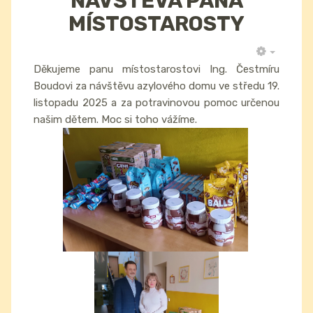
NÁVŠTĚVA PANA
MÍSTOSTAROSTY
EMPTY
Děkujeme panu místostarostovi Ing. Čestmíru
Boudovi za návštěvu azylového domu ve středu 19.
listopadu 2025 a za potravinovou pomoc určenou
našim dětem. Moc si toho vážíme.