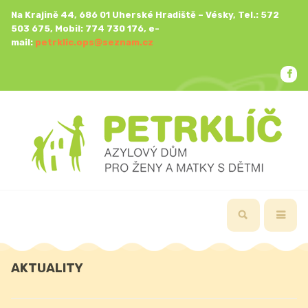
Na Krajině 44, 686 01 Uherské Hradiště – Vésky, Tel.: 572
503 675, Mobil: 774 730 176, e-
mail:
petrklic.ops@seznam.cz
AKTUALITY